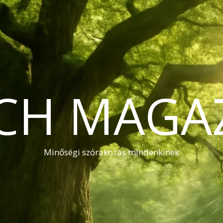
CH MAGA
Minőségi szórakozás mindenkinek