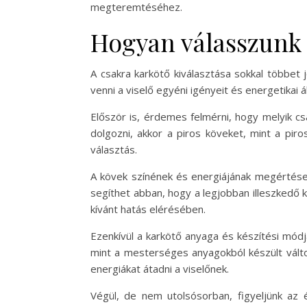
megteremtéséhez.
Hogyan válasszunk 
A csakra karkötő kiválasztása sokkal többet 
venni a viselő egyéni igényeit és energetikai 
Először is, érdemes felmérni, hogy melyik cs
dolgozni, akkor a piros köveket, mint a piro
választás.
A kövek színének és energiájának megértése 
segíthet abban, hogy a legjobban illeszkedő k
kívánt hatás elérésében.
Ezenkívül a karkötő anyaga és készítési módj
mint a mesterséges anyagokból készült válto
energiákat átadni a viselőnek.
Végül, de nem utolsósorban, figyeljünk az 