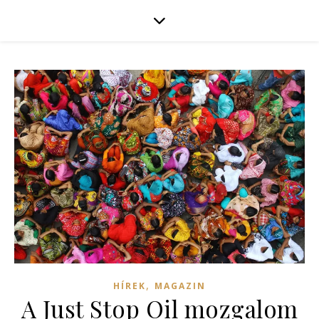
,
HÍREK
MAGAZIN
A Just Stop Oil mozgalom