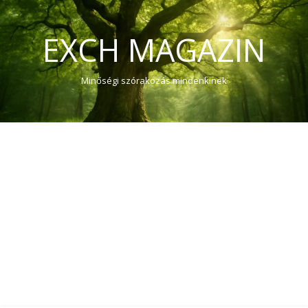
EXCH MAGAZIN
Minőségi szórakozás mindenkinek