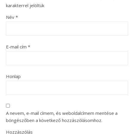
karakterrel jelöltük
Név
*
E-mail cím
*
Honlap
A nevem, e-mail címem, és weboldalcímem mentése a
böngészőben a következő hozzászólásomhoz.
Hozzászólás