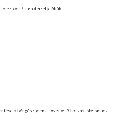
ző mezőket
*
karakterrel jelöltük
entése a böngészőben a következő hozzászólásomhoz.