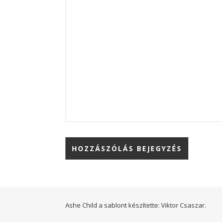
Ashe Child a sablont készítette:
Viktor Csaszar.