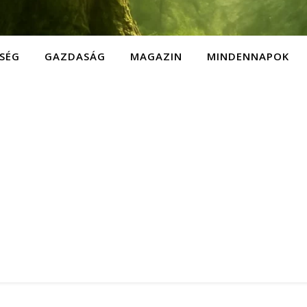
SÉG
GAZDASÁG
MAGAZIN
MINDENNAPOK