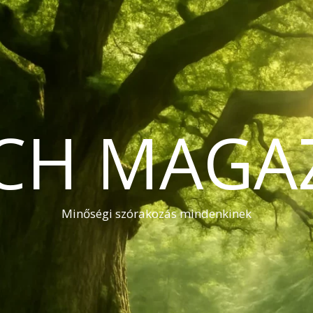
CH MAGA
Minőségi szórakozás mindenkinek