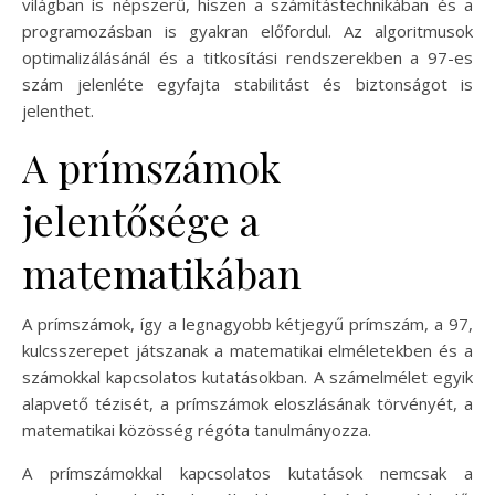
világban is népszerű, hiszen a számítástechnikában és a
programozásban is gyakran előfordul. Az algoritmusok
optimalizálásánál és a titkosítási rendszerekben a 97-es
szám jelenléte egyfajta stabilitást és biztonságot is
jelenthet.
A prímszámok
jelentősége a
matematikában
A prímszámok, így a legnagyobb kétjegyű prímszám, a 97,
kulcsszerepet játszanak a matematikai elméletekben és a
számokkal kapcsolatos kutatásokban. A számelmélet egyik
alapvető tézisét, a prímszámok eloszlásának törvényét, a
matematikai közösség régóta tanulmányozza.
A prímszámokkal kapcsolatos kutatások nemcsak a