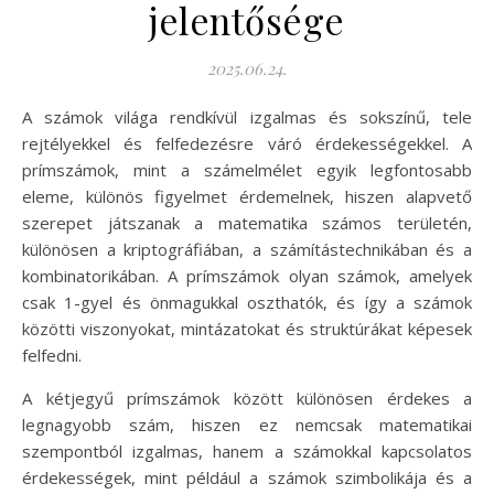
jelentősége
2025.06.24.
A számok világa rendkívül izgalmas és sokszínű, tele
rejtélyekkel és felfedezésre váró érdekességekkel. A
prímszámok, mint a számelmélet egyik legfontosabb
eleme, különös figyelmet érdemelnek, hiszen alapvető
szerepet játszanak a matematika számos területén,
különösen a kriptográfiában, a számítástechnikában és a
kombinatorikában. A prímszámok olyan számok, amelyek
csak 1-gyel és önmagukkal oszthatók, és így a számok
közötti viszonyokat, mintázatokat és struktúrákat képesek
felfedni.
A kétjegyű prímszámok között különösen érdekes a
legnagyobb szám, hiszen ez nemcsak matematikai
szempontból izgalmas, hanem a számokkal kapcsolatos
érdekességek, mint például a számok szimbolikája és a