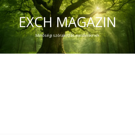
EXCH MAGAZIN
Minőségi szórakozás mindenkinek