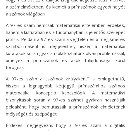
a számelméletben, és kiemeli a prímszámok egyedi helyét
a számok világában.
A 97-es szám nemcsak matematikai értelemben érdekes,
hanem a kultúrában és a tudományban is jelentős szerepet
játszik. Például a 97-es szám a végtelen és a megismerés
szimbólumaként is megjelenhet, hiszen a matematikai
kutatások során gyakran találkozhatunk olyan problémákkal,
amelyek a prímszámok és azok tulajdonságai körül
forognak.
A 97-es szám a „számok királyaként” is emlegethető,
hiszen a legnagyobb kétjegyű prímszámhoz számos
matematikai koncepció kapcsolódik. A matematikai
bizonyítások során a 97-es számot gyakran használják
példaként, hogy bemutassák a prímszámok elméletének
mélységét és szépségét.
Érdekes megjegyezni, hogy a 97-es szám a digitális