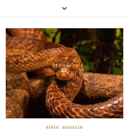
,
HÍREK
MAGAZIN