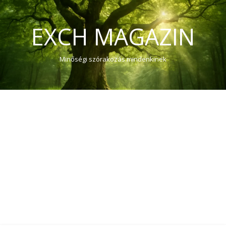
EXCH MAGAZIN
Minőségi szórakozás mindenkinek