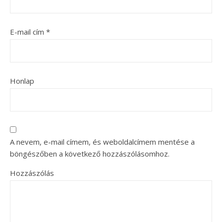
E-mail cím
*
Honlap
A nevem, e-mail címem, és weboldalcímem mentése a
böngészőben a következő hozzászólásomhoz.
Hozzászólás