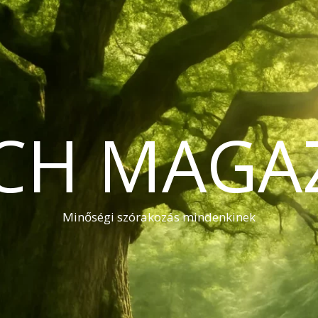
CH MAGA
Minőségi szórakozás mindenkinek