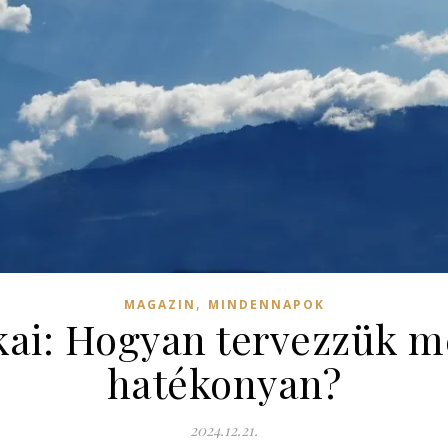
,
MAGAZIN
MINDENNAPOK
kai: Hogyan tervezzük 
hatékonyan?
2024.12.21.