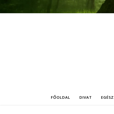
FŐOLDAL
DIVAT
EGÉSZ