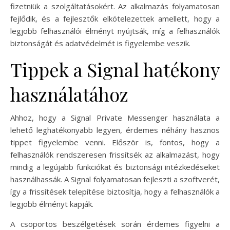
fizetniük a szolgáltatásokért. Az alkalmazás folyamatosan
fejlődik, és a fejlesztők elkötelezettek amellett, hogy a
legjobb felhasználói élményt nyújtsák, míg a felhasználók
biztonságát és adatvédelmét is figyelembe veszik.
Tippek a Signal hatékony
használatához
Ahhoz, hogy a Signal Private Messenger használata a
lehető leghatékonyabb legyen, érdemes néhány hasznos
tippet figyelembe venni. Először is, fontos, hogy a
felhasználók rendszeresen frissítsék az alkalmazást, hogy
mindig a legújabb funkciókat és biztonsági intézkedéseket
használhassák. A Signal folyamatosan fejleszti a szoftverét,
így a frissítések telepítése biztosítja, hogy a felhasználók a
legjobb élményt kapják.
A csoportos beszélgetések során érdemes figyelni a