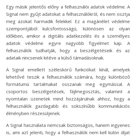
Egy másik jelentős előny a felhasználói adatok védelme. A
Signal nem gyűjt adatokat a felhasználókról, és nem osztja
meg azokat harmadik felekkel. Ez a magánélet védelme
szempontjából kulcsfontosságú, különösen az olyan
időkben, amikor a digitális adatkezelés és a személyes
adatok védelme egyre nagyobb figyelmet kap. A
felhasználók tudhatják, hogy a beszélgetéseik és az
adataik nincsenek kitéve a külső támadásoknak.
A Signal emellett széleskörű funkciókat kínál, amelyek
lehetővé teszik a felhasználók számára, hogy különböző
formátumú tartalmakat osszanak meg egymással. A
csoportos beszélgetések, fájlmegosztás, valamint a
nyomtalan üzenetek mind hozzájárulnak ahhoz, hogy a
felhasználók gazdagabb és sokszínűbb kommunikációs
élményben részesüljenek.
A Signal használata nemcsak biztonságos, hanem ingyenes
is, ami azt jelenti, hogy a felhasználók nem kell külön díjat