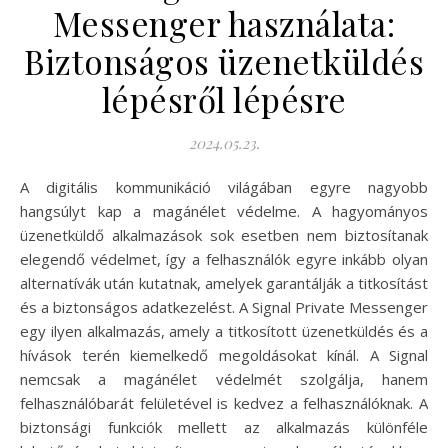
Messenger használata:
Biztonságos üzenetküldés
lépésről lépésre
2024.05.23.
A digitális kommunikáció világában egyre nagyobb
hangsúlyt kap a magánélet védelme. A hagyományos
üzenetküldő alkalmazások sok esetben nem biztosítanak
elegendő védelmet, így a felhasználók egyre inkább olyan
alternatívák után kutatnak, amelyek garantálják a titkosítást
és a biztonságos adatkezelést. A Signal Private Messenger
egy ilyen alkalmazás, amely a titkosított üzenetküldés és a
hívások terén kiemelkedő megoldásokat kínál. A Signal
nemcsak a magánélet védelmét szolgálja, hanem
felhasználóbarát felületével is kedvez a felhasználóknak. A
biztonsági funkciók mellett az alkalmazás különféle