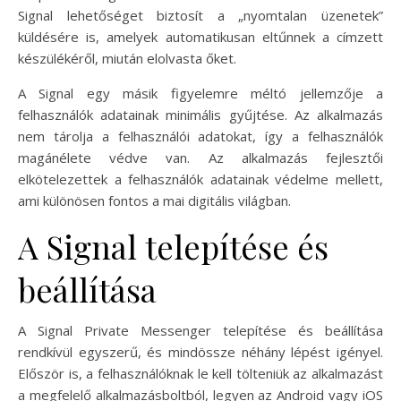
Signal lehetőséget biztosít a „nyomtalan üzenetek”
küldésére is, amelyek automatikusan eltűnnek a címzett
készülékéről, miután elolvasta őket.
A Signal egy másik figyelemre méltó jellemzője a
felhasználók adatainak minimális gyűjtése. Az alkalmazás
nem tárolja a felhasználói adatokat, így a felhasználók
magánélete védve van. Az alkalmazás fejlesztői
elkötelezettek a felhasználók adatainak védelme mellett,
ami különösen fontos a mai digitális világban.
A Signal telepítése és
beállítása
A Signal Private Messenger telepítése és beállítása
rendkívül egyszerű, és mindössze néhány lépést igényel.
Először is, a felhasználóknak le kell tölteniük az alkalmazást
a megfelelő alkalmazásboltból, legyen az Android vagy iOS