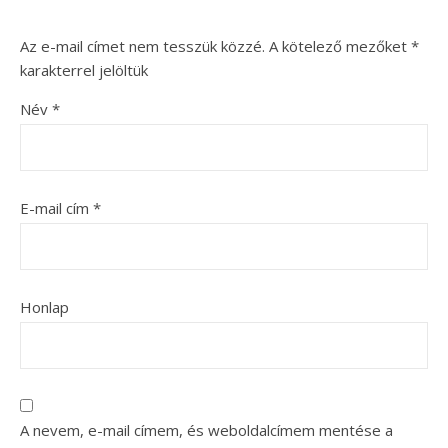
Az e-mail címet nem tesszük közzé.
A kötelező mezőket
*
karakterrel jelöltük
Név
*
E-mail cím
*
Honlap
A nevem, e-mail címem, és weboldalcímem mentése a