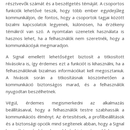
résztvevők számát és a beszélgetés témáját. A csoportos
funkciók lehetővé teszik, hogy több ember egyidejűleg
kommunikáljon, de fontos, hogy a csoportok tagjai között
bizalmi kapcsolatok legyenek, különösen, ha érzékeny
témákról van szó. A nyomtalan üzenetek használata is
hasznos lehet, ha a felhasználók nem szeretnék, hogy a
kommunikációjuk megmaradjon.
A Signal emellett lehetőséget biztosít a titkosított
hívásokra is, így érdemes ezt a funkciót is kihasználni, ha a
felhasználóknak bizalmas információkat kell megosztaniuk.
A hívások során a titkosításnak köszönhetően a
kommunikáció biztonságos marad, és a felhasználók
nyugodtan beszélhetnek.
Végül, érdemes megismerkedni az alkalmazás
beállításaival, hogy a felhasználók testre szabhassák a
kommunikációs élményt. Az értesítések, a profilbeállítások
és a biztonsági opciók mind segítenek abban, hogy a Signal