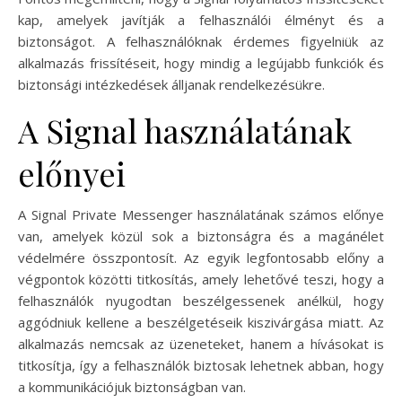
kap, amelyek javítják a felhasználói élményt és a
biztonságot. A felhasználóknak érdemes figyelniük az
alkalmazás frissítéseit, hogy mindig a legújabb funkciók és
biztonsági intézkedések álljanak rendelkezésükre.
A Signal használatának
előnyei
A Signal Private Messenger használatának számos előnye
van, amelyek közül sok a biztonságra és a magánélet
védelmére összpontosít. Az egyik legfontosabb előny a
végpontok közötti titkosítás, amely lehetővé teszi, hogy a
felhasználók nyugodtan beszélgessenek anélkül, hogy
aggódniuk kellene a beszélgetéseik kiszivárgása miatt. Az
alkalmazás nemcsak az üzeneteket, hanem a hívásokat is
titkosítja, így a felhasználók biztosak lehetnek abban, hogy
a kommunikációjuk biztonságban van.