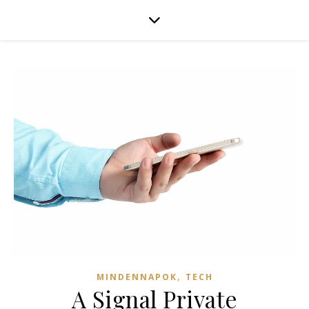
,
MINDENNAPOK
TECH
A Signal Private