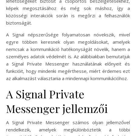
lehetőségeket biztosít a csoportos beszélgetésekhez,
képek megosztásához és még sok máshoz, így a
közösségi interakciók során is megőrzi a felhasználók
biztonságát.
A Signal népszerűsége folyamatosan növekszik, mivel
egyre többen keresnek olyan megoldásokat, amelyek
nemcsak a kommunikáció hatékonyságát növelik, hanem a
személyes adatok védelmét is. Az alábbiakban bemutatjuk
a Signal Private Messenger használatának előnyeit és
funkcióit, hogy mindenki megérthesse, miért érdemes ezt
az alkalmazást választania a mindennapi kommunikációhoz.
A Signal Private
Messenger jellemzői
A Signal Private Messenger számos olyan jellemzővel
rendelkezik, amelyek megkülönböztetik a többi