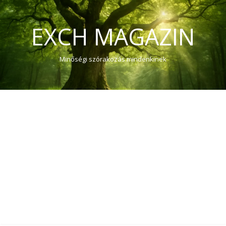
EXCH MAGAZIN
Minőségi szórakozás mindenkinek