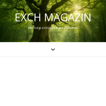
EXCH MAGAZIN
Minőségi szórakozás mindenkinek