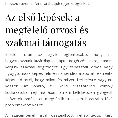
hosszú távon is fenntarthatjuk egészségünket.
Az első lépések: a
megfelelő orvosi és
szakmai támogatás
Sérülés után az egyik legfontosabb, hogy ne
hagyatkozzunk kizárólag a saját megérzéseinkre, hanem
kérjünk szakmai segítséget. Egy tapasztalt orvos vagy
gyógytornász képes felmérni a sérülés állapotát, és reális
képet ad arról, hogy mikor és milyen terhelésre vagyunk
készek. Az önálló, túl korai visszatérés komoly
kockázatokat rejt magában: a nem kellőképpen gyógyult
szövetek ismételten megsérülhetnek, ami hosszabb távú
problémákhoz vezet.
A szakemberek által összeállított rehabilitációs terv