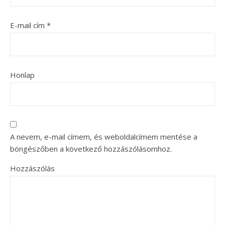
E-mail cím
*
Honlap
A nevem, e-mail címem, és weboldalcímem mentése a
böngészőben a következő hozzászólásomhoz.
Hozzászólás