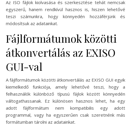
Az ISO fájlok kiolvasása és szerkesztése tehát nemcsak
egyszerű, hanem rendkívül hasznos is, hiszen lehetővé
teszi számunkra, hogy könnyedén hozzáférjünk és
módosítsuk az adatainkat.
Fájlformátumok közötti
átkonvertálás az EXISO
GUI-val
A fájlformátumok közötti átkonvertálás az EXISO GUI egyik
kiemelkedő funkciója, amely lehetővé teszi, hogy a
felhasználók különböző típusú fájlok között könnyedén
váltogathassanak. Ez különösen hasznos lehet, ha egy
adott fájlformátum nem kompatibilis egy adott
programmal, vagy ha egyszerűen csak szeretnénk más
formátumban tárolni az adatainkat.