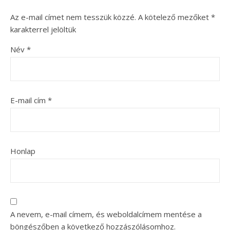
Az e-mail címet nem tesszük közzé.
A kötelező mezőket
*
karakterrel jelöltük
Név
*
E-mail cím
*
Honlap
A nevem, e-mail címem, és weboldalcímem mentése a
böngészőben a következő hozzászólásomhoz.