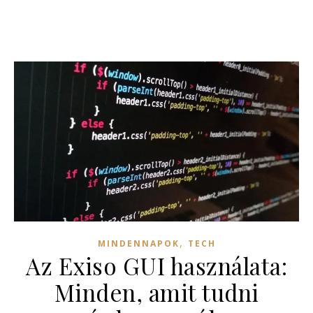
,
MINDENNAPOK
TECH
Az Exiso GUI használata:
Minden, amit tudni