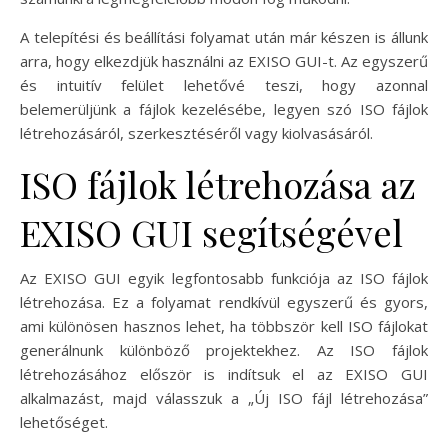
A telepítési és beállítási folyamat után már készen is állunk
arra, hogy elkezdjük használni az EXISO GUI-t. Az egyszerű
és intuitív felület lehetővé teszi, hogy azonnal
belemerüljünk a fájlok kezelésébe, legyen szó ISO fájlok
létrehozásáról, szerkesztéséről vagy kiolvasásáról.
ISO fájlok létrehozása az
EXISO GUI segítségével
Az EXISO GUI egyik legfontosabb funkciója az ISO fájlok
létrehozása. Ez a folyamat rendkívül egyszerű és gyors,
ami különösen hasznos lehet, ha többször kell ISO fájlokat
generálnunk különböző projektekhez. Az ISO fájlok
létrehozásához először is indítsuk el az EXISO GUI
alkalmazást, majd válasszuk a „Új ISO fájl létrehozása”
lehetőséget.