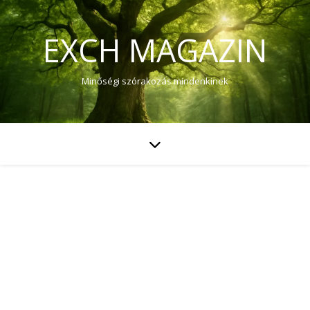
EXCH MAGAZIN
Minőségi szórakozás mindenkinek