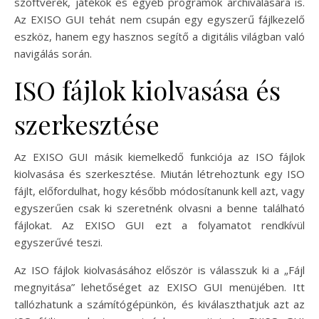
szoftverek, játékok és egyéb programok archiválására is.
Az EXISO GUI tehát nem csupán egy egyszerű fájlkezelő
eszköz, hanem egy hasznos segítő a digitális világban való
navigálás során.
ISO fájlok kiolvasása és
szerkesztése
Az EXISO GUI másik kiemelkedő funkciója az ISO fájlok
kiolvasása és szerkesztése. Miután létrehoztunk egy ISO
fájlt, előfordulhat, hogy később módosítanunk kell azt, vagy
egyszerűen csak ki szeretnénk olvasni a benne található
fájlokat. Az EXISO GUI ezt a folyamatot rendkívül
egyszerűvé teszi.
Az ISO fájlok kiolvasásához először is válasszuk ki a „Fájl
megnyitása” lehetőséget az EXISO GUI menüjében. Itt
tallózhatunk a számítógépünkön, és kiválaszthatjuk azt az