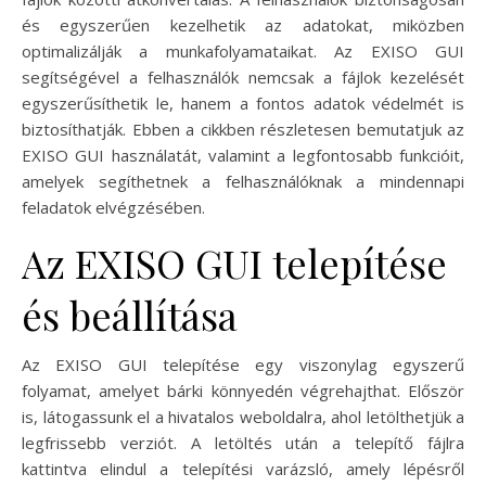
és egyszerűen kezelhetik az adatokat, miközben
optimalizálják a munkafolyamataikat. Az EXISO GUI
segítségével a felhasználók nemcsak a fájlok kezelését
egyszerűsíthetik le, hanem a fontos adatok védelmét is
biztosíthatják. Ebben a cikkben részletesen bemutatjuk az
EXISO GUI használatát, valamint a legfontosabb funkcióit,
amelyek segíthetnek a felhasználóknak a mindennapi
feladatok elvégzésében.
Az EXISO GUI telepítése
és beállítása
Az EXISO GUI telepítése egy viszonylag egyszerű
folyamat, amelyet bárki könnyedén végrehajthat. Először
is, látogassunk el a hivatalos weboldalra, ahol letölthetjük a
legfrissebb verziót. A letöltés után a telepítő fájlra
kattintva elindul a telepítési varázsló, amely lépésről