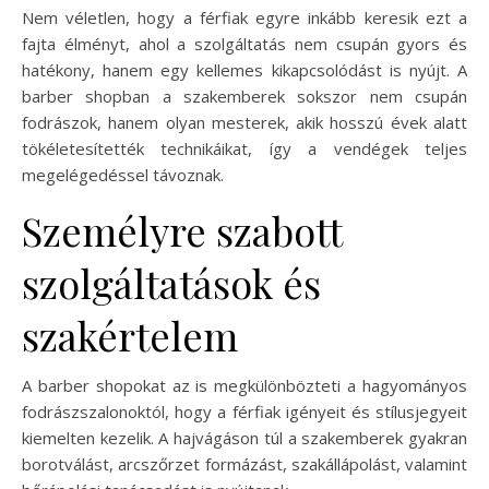
Nem véletlen, hogy a férfiak egyre inkább keresik ezt a
fajta élményt, ahol a szolgáltatás nem csupán gyors és
hatékony, hanem egy kellemes kikapcsolódást is nyújt. A
barber shopban a szakemberek sokszor nem csupán
fodrászok, hanem olyan mesterek, akik hosszú évek alatt
tökéletesítették technikáikat, így a vendégek teljes
megelégedéssel távoznak.
Személyre szabott
szolgáltatások és
szakértelem
A barber shopokat az is megkülönbözteti a hagyományos
fodrászszalonoktól, hogy a férfiak igényeit és stílusjegyeit
kiemelten kezelik. A hajvágáson túl a szakemberek gyakran
borotválást, arcszőrzet formázást, szakállápolást, valamint