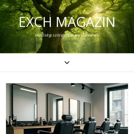
EXCH MAGAZIN
Minőségi szórakozás mindenkinek