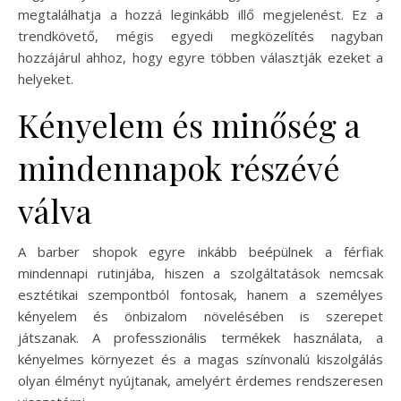
megtalálhatja a hozzá leginkább illő megjelenést. Ez a
trendkövető, mégis egyedi megközelítés nagyban
hozzájárul ahhoz, hogy egyre többen választják ezeket a
helyeket.
Kényelem és minőség a
mindennapok részévé
válva
A barber shopok egyre inkább beépülnek a férfiak
mindennapi rutinjába, hiszen a szolgáltatások nemcsak
esztétikai szempontból fontosak, hanem a személyes
kényelem és önbizalom növelésében is szerepet
játszanak. A professzionális termékek használata, a
kényelmes környezet és a magas színvonalú kiszolgálás
olyan élményt nyújtanak, amelyért érdemes rendszeresen