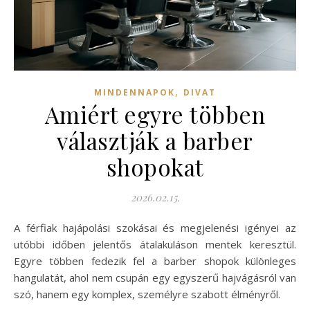
,
MINDENNAPOK
DIVAT
Amiért egyre többen
választják a barber
shopokat
2026.02.15.
A férfiak hajápolási szokásai és megjelenési igényei az
utóbbi időben jelentős átalakuláson mentek keresztül.
Egyre többen fedezik fel a barber shopok különleges
hangulatát, ahol nem csupán egy egyszerű hajvágásról van
szó, hanem egy komplex, személyre szabott élményről.