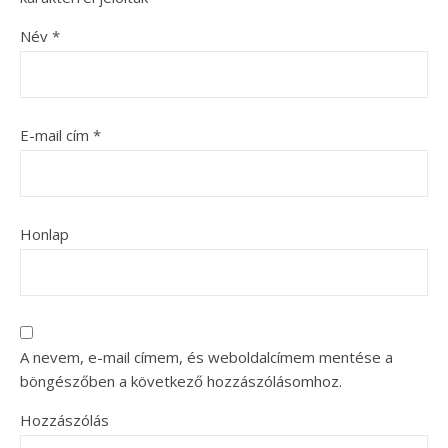
Név
*
E-mail cím
*
Honlap
A nevem, e-mail címem, és weboldalcímem mentése a
böngészőben a következő hozzászólásomhoz.
Hozzászólás