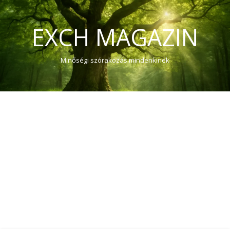
EXCH MAGAZIN
Minőségi szórakozás mindenkinek