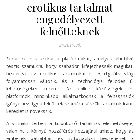
erotikus tartalmat
engedélyezett
felnőtteknek
2025.10.26.
Sokan keresik azokat a platformokat, amelyek lehetővé
teszik számukra, hogy szabadon kifejezhessék magukat,
beleértve az erotikus tartalmakat is. A digitális világ
folyamatosan változik, és a technológiai fejlődés új
lehetőségeket teremt. Az online közösségek és
platformok mindinkább alkalmazkodnak a felhasználók
igényeihez, így a felnőttek számára készült tartalmak iránti
kereslet is növekszik.
A virtuális térben a különböző tartalmak elérhetősége,
valamint a könnyű hozzáférés hozzájárul ahhoz, hogy az
emberek bátrabban és nyitottabban beszéljenek a