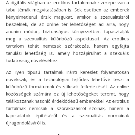
A digitális világban az erotikus tartalomnak szerepe van a
tabu témák megvitatásában is. Sok esetben az emberek
kényelmetlenül érzik magukat, amikor a szexualitásról
beszélnek, de az online tér lehetőséget ad arra, hogy
anonim módon, biztonságos környezetben tapasztalják
meg a szexualitás különböző aspektusait. Az erotikus
tartalom tehát nemcsak szórakozás, hanem egyfajta
tanulási lehetőség is, amely hozzájárulhat a szexuális
tudatosság növeléséhez.
Az ilyen típusú tartalmak iránti kereslet folyamatosan
növekszik, és a technológiai fejlődés lehetővé teszi a
különböző formátumok és stílusok felfedezését. Az online
közösségek számára ez új lehetőségeket teremt, hogy
találkozzanak hasonló érdeklődésű emberekkel. Az erotikus
tartalmak nemcsak a szórakozásról szólnak, hanem a
kapcsolatok építéséről és a szexualitás normáinak
újragondolásáról is.