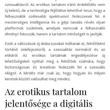
szexualitásról. Az erotikus tartalom iránti érdeklődés nem
új keletű, de a technológia fejlődése lehetővé teszi, hogy a
felhasználók szélesebb spektrumot fedezzenek fel. A
mesterséges intelligencia és a gépi tanulás révén olyan
platformok születnek, amelyek nemcsak a felhasználói
élményt fokozzák, hanem a tartalom minőségét is javítják.
Ezek a változások új diskurzusokat indítanak el, felnőttként
történő önkifejezésről, a szexualitás normáiról és az
etikáról. Az erotikus tartalmak engedélyezése új
lehetőségeket nyithat meg a felnőttek számára, hogy
biztonságosan és kreatívan fedezzék fel a szexuális
világot. A kérdés már csak az, hogy hogyan és milyen
keretek között valósulhat meg mindez.
Az erotikus tartalom
jelentősége a digitális