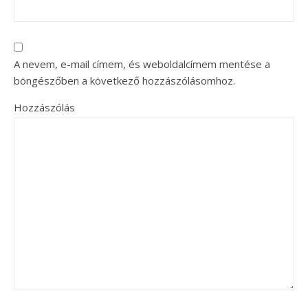
A nevem, e-mail címem, és weboldalcímem mentése a
böngészőben a következő hozzászólásomhoz.
Hozzászólás