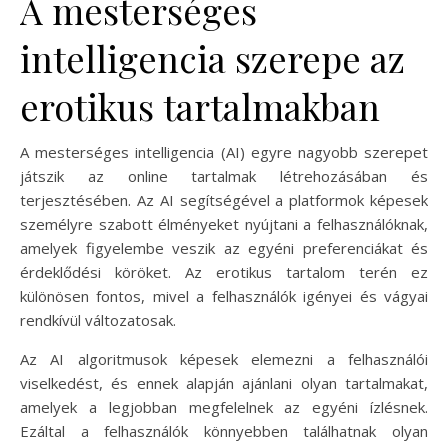
A mesterséges
intelligencia szerepe az
erotikus tartalmakban
A mesterséges intelligencia (AI) egyre nagyobb szerepet
játszik az online tartalmak létrehozásában és
terjesztésében. Az AI segítségével a platformok képesek
személyre szabott élményeket nyújtani a felhasználóknak,
amelyek figyelembe veszik az egyéni preferenciákat és
érdeklődési köröket. Az erotikus tartalom terén ez
különösen fontos, mivel a felhasználók igényei és vágyai
rendkívül változatosak.
Az AI algoritmusok képesek elemezni a felhasználói
viselkedést, és ennek alapján ajánlani olyan tartalmakat,
amelyek a legjobban megfelelnek az egyéni ízlésnek.
Ezáltal a felhasználók könnyebben találhatnak olyan