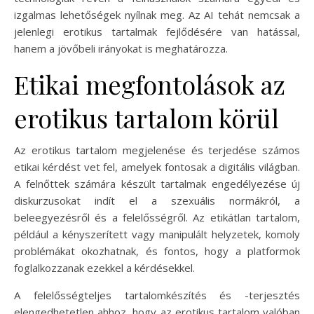
izgalmas lehetőségek nyílnak meg. Az AI tehát nemcsak a
jelenlegi erotikus tartalmak fejlődésére van hatással,
hanem a jövőbeli irányokat is meghatározza.
Etikai megfontolások az
erotikus tartalom körül
Az erotikus tartalom megjelenése és terjedése számos
etikai kérdést vet fel, amelyek fontosak a digitális világban.
A felnőttek számára készült tartalmak engedélyezése új
diskurzusokat indít el a szexuális normákról, a
beleegyezésről és a felelősségről. Az etikátlan tartalom,
például a kényszerített vagy manipulált helyzetek, komoly
problémákat okozhatnak, és fontos, hogy a platformok
foglalkozzanak ezekkel a kérdésekkel.
A felelősségteljes tartalomkészítés és -terjesztés
elengedhetetlen ahhoz, hogy az erotikus tartalom valóban