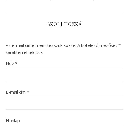
SZÓLJ HOZZÁ
Az e-mail címet nem tesszük közzé.
A kötelező mezőket
*
karakterrel jelöltük
Név
*
E-mail cím
*
Honlap