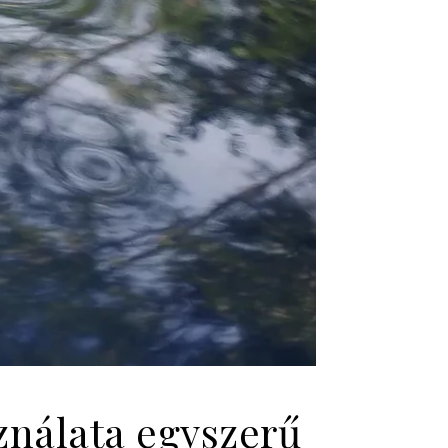
sználata egyszerű