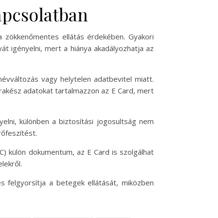
apcsolatban
a zökkenőmentes ellátás érdekében. Gyakori
át igényelni, mert a hiánya akadályozhatja az
évváltozás vagy helytelen adatbevitel miatt.
aprakész adatokat tartalmazzon az E Card, mert
yelni, különben a biztosítási jogosultság nem
őfeszítést.
IC) külön dokumentum, az E Card is szolgálhat
lekről.
 felgyorsítja a betegek ellátását, miközben