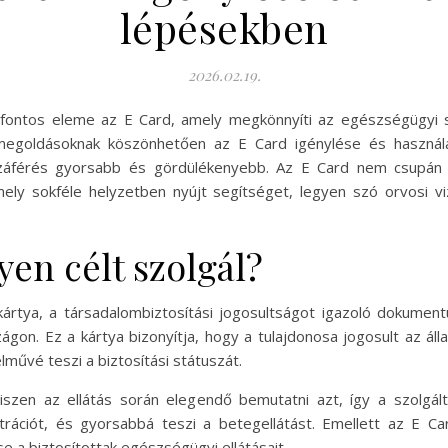
lépésekben
2026.02.19.
 fontos eleme az E Card, amely megkönnyíti az egészségügyi sz
s megoldásoknak köszönhetően az E Card igénylése és haszná
hozzáférés gyorsabb és gördülékenyebb. Az E Card nem csupá
ly sokféle helyzetben nyújt segítséget, legyen szó orvosi viz
yen célt szolgál?
ártya, a társadalombiztosítási jogosultságot igazoló dokumen
on. Ez a kártya bizonyítja, hogy a tulajdonosa jogosult az áll
űvé teszi a biztosítási státuszát.
szen az ellátás során elegendő bemutatni azt, így a szolgált
rációt, és gyorsabbá teszi a betegellátást. Emellett az E Ca
a biztosítottak egészségügyi ellátásait.