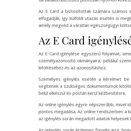
Az E Card a biztosítottak számára számos el
elfogadják, így külföldi utazás esetén is meg
amely megvéd a váratlan egészségügyi költsé
Az E Card igénylés
Az E Card igénylése egyszerű folyamat, amely
személyazonosító okmányaira, például személ
kitöltéséhez és az azonosításhoz.
Személyes igénylés esetén a kérelmet be le
segítenek a szükséges dokumentumok kitöltés
belül elkészül és postán kerül kézbesítésre.
Az online igénylés egyre népszerűbb, mivel 
pontos megadása. Az online rendszerben a kitö
az igénylés során megadott adatok helyesek le
Az igénylés során érdemes figyelni arra, hogy 