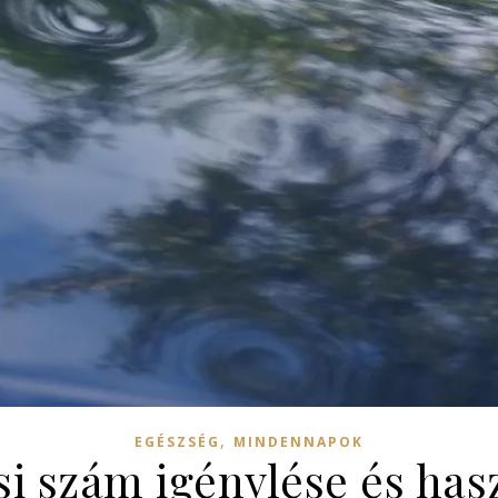
,
EGÉSZSÉG
MINDENNAPOK
si szám igénylése és ha