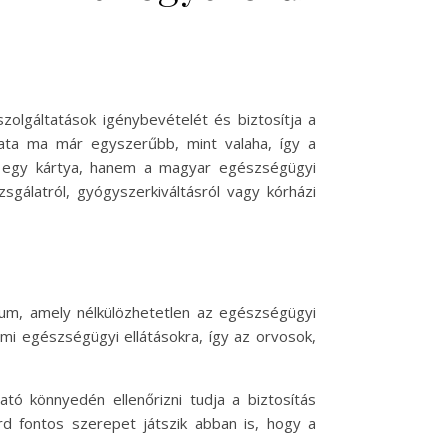
olgáltatások igénybevételét és biztosítja a
lata ma már egyszerűbb, mint valaha, így a
n egy kártya, hanem a magyar egészségügyi
sgálatról, gyógyszerkiváltásról vagy kórházi
tum, amely nélkülözhetetlen az egészségügyi
ami egészségügyi ellátásokra, így az orvosok,
ató könnyedén ellenőrizni tudja a biztosítás
rd fontos szerepet játszik abban is, hogy a