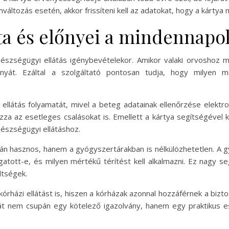
változás esetén, akkor frissíteni kell az adatokat, hogy a kártya
ta és előnyei a mindennap
észségügyi ellátás igénybevételekor. Amikor valaki orvoshoz m
szonyát. Ezáltal a szolgáltató pontosan tudja, hogy milyen 
ellátás folyamatát, mivel a beteg adatainak ellenőrzése elektro
za az esetleges csalásokat is. Emellett a kártya segítségéve
észségügyi ellátáshoz.
rán hasznos, hanem a gyógyszertárakban is nélkülözhetetlen. A g
tott-e, és milyen mértékű térítést kell alkalmazni. Ez nagy se
ltségek.
órházi ellátást is, hiszen a kórházak azonnal hozzáférnek a biz
hát nem csupán egy kötelező igazolvány, hanem egy praktikus e