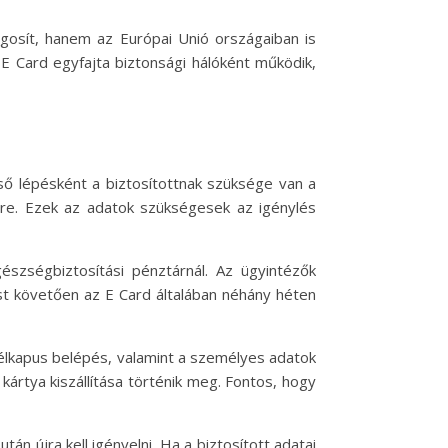
ogosít, hanem az Európai Unió országaiban is
z E Card egyfajta biztonsági hálóként működik,
lső lépésként a biztosítottnak szüksége van a
elre. Ezek az adatok szükségesek az igénylés
észségbiztosítási pénztárnál. Az ügyintézők
st követően az E Card általában néhány héten
élkapus belépés, valamint a személyes adatok
kártya kiszállítása történik meg. Fontos, hogy
án újra kell igényelni. Ha a biztosított adatai