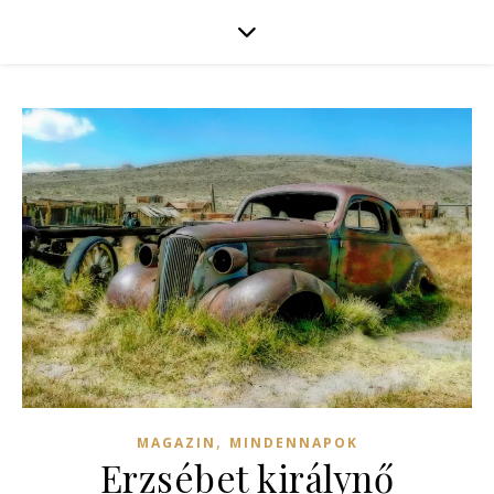
,
MAGAZIN
MINDENNAPOK
Erzsébet királynő