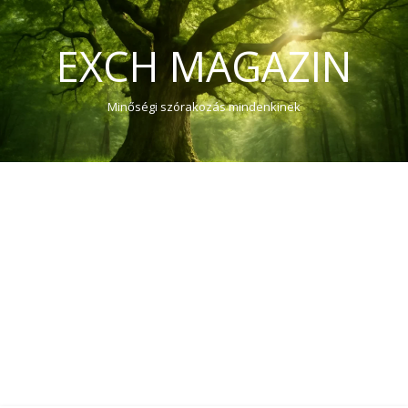
EXCH MAGAZIN
Minőségi szórakozás mindenkinek