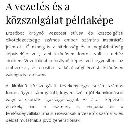
A vezetés és a
közszolgálat példaképe
Erzsébet királynő vezetési stílusa és közszolgálati
elkötelezettsége számos ember számára inspirációt
jelentett. Ő mindig is a hitelesség és a megbízhatóság
képviselője volt, ami különösen fontos volt a nehéz
időkben. Vezetőként a királynő képes volt egyesíteni az
embereket, és erősíteni a közösségi érzést, különösen
válsághelyzetekben.
A királynő közszolgálati tevékenységei során számos
fontos ügyet támogatott, legyen szó a jótékonykodásról
vagy a szociális igazságosságról. Az általa képviselt
értékek, mint a tisztelet, az empátia és a
felelősségvállalás, ma is relevánsak a vezetők számára, és
példát mutatnak a jövő generációinak.