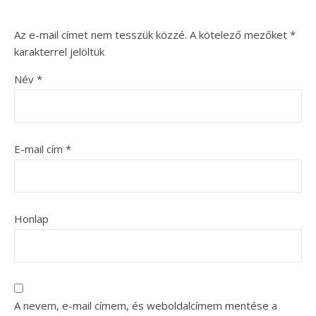
Az e-mail címet nem tesszük közzé.
A kötelező mezőket
*
karakterrel jelöltük
Név
*
E-mail cím
*
Honlap
A nevem, e-mail címem, és weboldalcímem mentése a