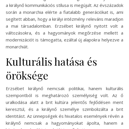
a királynő kommunikációs stílusa is megújult. Az évszázadok
során a monarchia elérte a fiatalabb generációkat is, ami
segített abban, hogy a királyi intézmény releváns maradjon
a mai társadalomban. Erzsébet királynő nyitott volt a
változásokra, és a hagyományok megőrzése mellett a
modernizációt is támogatta, ezáltal új alapokra helyezve a
monarchiát.
Kulturális hatása és
öröksége
Erzsébet királynő nemcsak politikai, hanem kulturális
szempontból is meghatározó személyiség volt. Az ő
uralkodása alatt a brit kultúra jelentős fejlődésen ment
keresztül, és a királynő személye szimbolizálta a brit
identitást. Az ünnepségek és hivatalos események révén a
királynő nemcsak a hagyományokat ápolta, hanem a