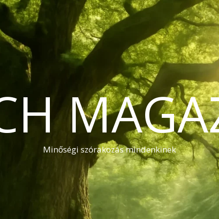
CH MAGA
Minőségi szórakozás mindenkinek