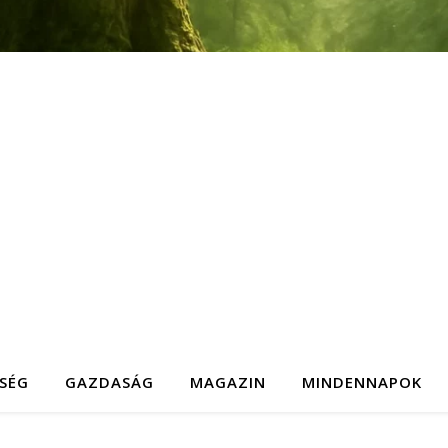
SÉG
GAZDASÁG
MAGAZIN
MINDENNAPOK