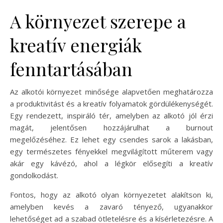
A környezet szerepe a
kreatív energiák
fenntartásában
Az alkotói környezet minősége alapvetően meghatározza
a produktivitást és a kreatív folyamatok gördülékenységét.
Egy rendezett, inspiráló tér, amelyben az alkotó jól érzi
magát, jelentősen hozzájárulhat a burnout
megelőzéséhez. Ez lehet egy csendes sarok a lakásban,
egy természetes fényekkel megvilágított műterem vagy
akár egy kávézó, ahol a légkör elősegíti a kreatív
gondolkodást.
Fontos, hogy az alkotó olyan környezetet alakítson ki,
amelyben kevés a zavaró tényező, ugyanakkor
lehetőséget ad a szabad ötletelésre és a kísérletezésre. A