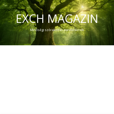
EXCH MAGAZIN
Minőségi szórakozás mindenkinek