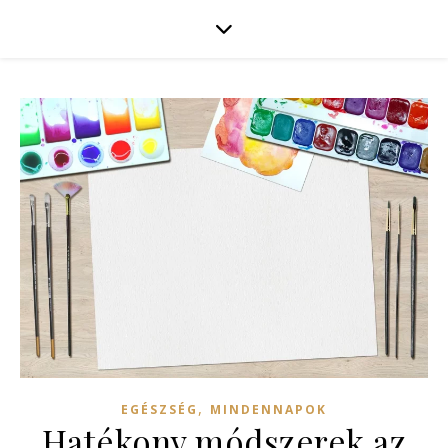
,
EGÉSZSÉG
MINDENNAPOK
Hatékony módszerek az