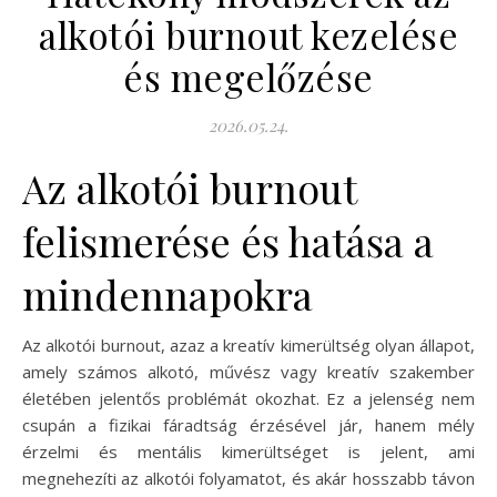
alkotói burnout kezelése
és megelőzése
2026.05.24.
Az alkotói burnout
felismerése és hatása a
mindennapokra
Az alkotói burnout, azaz a kreatív kimerültség olyan állapot,
amely számos alkotó, művész vagy kreatív szakember
életében jelentős problémát okozhat. Ez a jelenség nem
csupán a fizikai fáradtság érzésével jár, hanem mély
érzelmi és mentális kimerültséget is jelent, ami
megnehezíti az alkotói folyamatot, és akár hosszabb távon