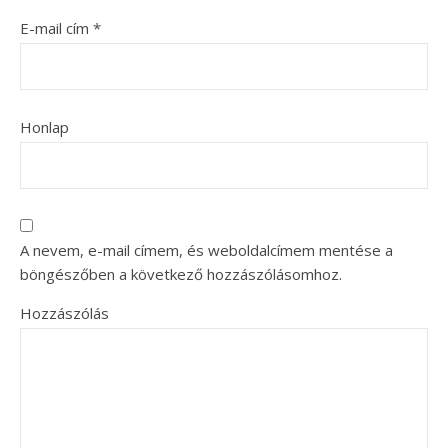
E-mail cím
*
Honlap
A nevem, e-mail címem, és weboldalcímem mentése a
böngészőben a következő hozzászólásomhoz.
Hozzászólás