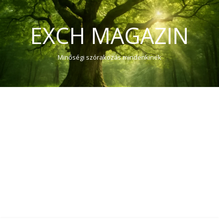
EXCH MAGAZIN
Minőségi szórakozás mindenkinek