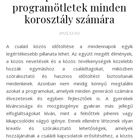
programötletek minden
korosztály számára
2025.12.02.
A család közös időtöltése a mindennapok egyik
legértékesebb pillanata lehet. Az együtt megélt élmények,
a közös nevetések és a közös tevékenységek közelebb
hozzák egymáshoz a családtagokat, miközben
szórakoztató és hasznos időtöltést biztosítanak
mindenkinek. Azonban nem mindig könnyű megtalálni
azokat a programokat, amelyek minden generáció számára
élvezetesek és egyben fejlesztőek is. A gyerekek
kíváncsisága és mozgásigénye gyakran más jellegű
elfoglaltságokat kíván, mint a felnőttek pihenni vagy
kikapcsolódni vágyó igénye. Ennek ellenére léteznek olyan
kreatív és szórakoztató lehetőségek, amelyek
hozzájárulnak a családi kapcsolatok erősítéséhez, a közös