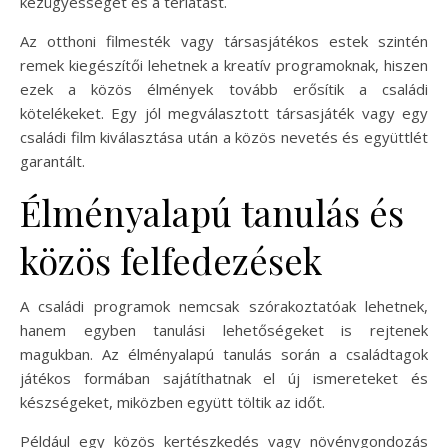
kézügyességet és a térlátást.
Az otthoni filmesték vagy társasjátékos estek szintén
remek kiegészítői lehetnek a kreatív programoknak, hiszen
ezek a közös élmények tovább erősítik a családi
kötelékeket. Egy jól megválasztott társasjáték vagy egy
családi film kiválasztása után a közös nevetés és együttlét
garantált.
Élményalapú tanulás és
közös felfedezések
A családi programok nemcsak szórakoztatóak lehetnek,
hanem egyben tanulási lehetőségeket is rejtenek
magukban. Az élményalapú tanulás során a családtagok
játékos formában sajátíthatnak el új ismereteket és
készségeket, miközben együtt töltik az időt.
Például egy közös kertészkedés vagy növénygondozás