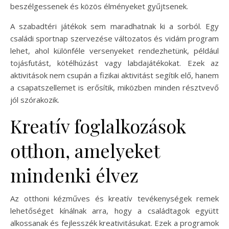
beszélgessenek és közös élményeket gyűjtsenek.
A szabadtéri játékok sem maradhatnak ki a sorból. Egy
családi sportnap szervezése változatos és vidám program
lehet, ahol különféle versenyeket rendezhetünk, például
tojásfutást, kötélhúzást vagy labdajátékokat. Ezek az
aktivitások nem csupán a fizikai aktivitást segítik elő, hanem
a csapatszellemet is erősítik, miközben minden résztvevő
jól szórakozik.
Kreatív foglalkozások
otthon, amelyeket
mindenki élvez
Az otthoni kézműves és kreatív tevékenységek remek
lehetőséget kínálnak arra, hogy a családtagok együtt
alkossanak és fejlesszék kreativitásukat. Ezek a programok