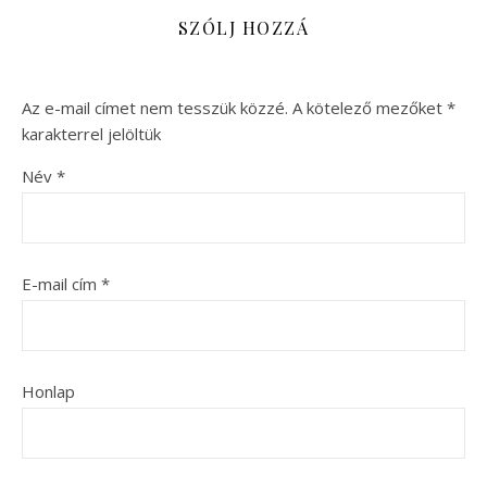
SZÓLJ HOZZÁ
Az e-mail címet nem tesszük közzé.
A kötelező mezőket
*
karakterrel jelöltük
Név
*
E-mail cím
*
Honlap