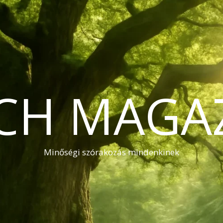
CH MAGA
Minőségi szórakozás mindenkinek