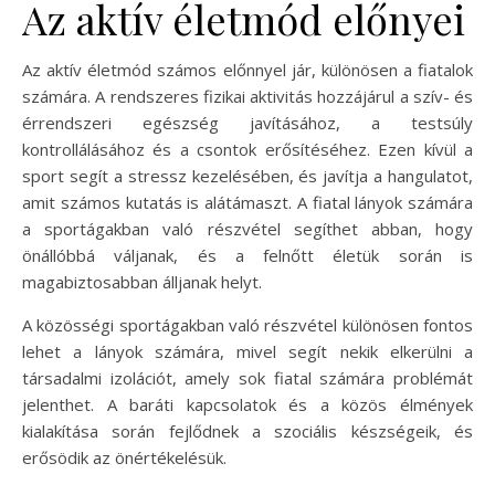
Az aktív életmód előnyei
Az aktív életmód számos előnnyel jár, különösen a fiatalok
számára. A rendszeres fizikai aktivitás hozzájárul a szív- és
érrendszeri egészség javításához, a testsúly
kontrollálásához és a csontok erősítéséhez. Ezen kívül a
sport segít a stressz kezelésében, és javítja a hangulatot,
amit számos kutatás is alátámaszt. A fiatal lányok számára
a sportágakban való részvétel segíthet abban, hogy
önállóbbá váljanak, és a felnőtt életük során is
magabiztosabban álljanak helyt.
A közösségi sportágakban való részvétel különösen fontos
lehet a lányok számára, mivel segít nekik elkerülni a
társadalmi izolációt, amely sok fiatal számára problémát
jelenthet. A baráti kapcsolatok és a közös élmények
kialakítása során fejlődnek a szociális készségeik, és
erősödik az önértékelésük.