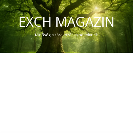
EXCH MAGAZIN
Minőségi szórakozás mindenkinek