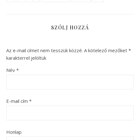
SZÓLJ HOZZÁ
Az e-mail címet nem tesszük közzé.
A kötelező mezőket
*
karakterrel jelöltük
Név
*
E-mail cím
*
Honlap