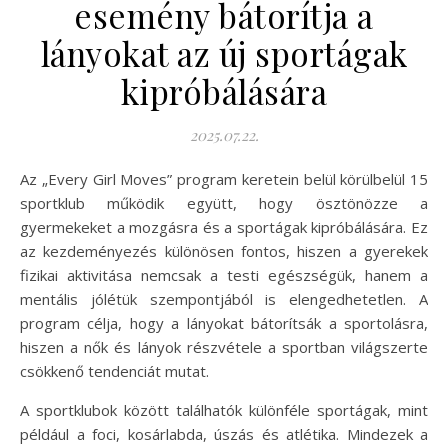
esemény bátorítja a
lányokat az új sportágak
kipróbálására
2025.07.22.
Az „Every Girl Moves” program keretein belül körülbelül 15
sportklub működik együtt, hogy ösztönözze a
gyermekeket a mozgásra és a sportágak kipróbálására. Ez
az kezdeményezés különösen fontos, hiszen a gyerekek
fizikai aktivitása nemcsak a testi egészségük, hanem a
mentális jólétük szempontjából is elengedhetetlen. A
program célja, hogy a lányokat bátorítsák a sportolásra,
hiszen a nők és lányok részvétele a sportban világszerte
csökkenő tendenciát mutat.
A sportklubok között találhatók különféle sportágak, mint
például a foci, kosárlabda, úszás és atlétika. Mindezek a