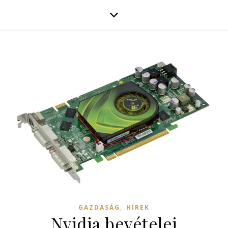
,
GAZDASÁG
HÍREK
Nvidia bevételei