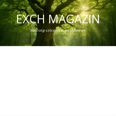
EXCH MAGAZIN
Minőségi szórakozás mindenkinek