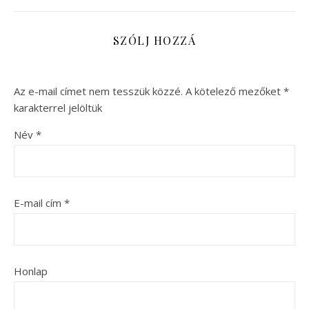
SZÓLJ HOZZÁ
Az e-mail címet nem tesszük közzé.
A kötelező mezőket
*
karakterrel jelöltük
Név
*
E-mail cím
*
Honlap