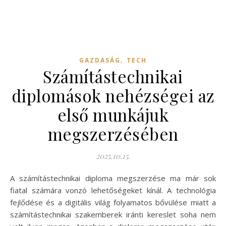
,
GAZDASÁG
TECH
Számítástechnikai
diplomások nehézségei az
első munkájuk
megszerzésében
2025.10.15.
A számítástechnikai diploma megszerzése ma már sok
fiatal számára vonzó lehetőségeket kínál. A technológia
fejlődése és a digitális világ folyamatos bővülése miatt a
számítástechnikai szakemberek iránti kereslet soha nem