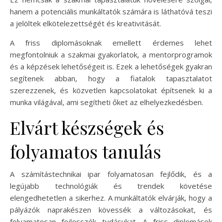
hanem a potenciális munkáltatók számára is láthatóvá teszi
a jelöltek elkötelezettségét és kreativitását.
A friss diplomásoknak emellett érdemes lehet
megfontolniuk a szakmai gyakorlatok, a mentorprogramok
és a képzések lehetőségeit is. Ezek a lehetőségek gyakran
segítenek abban, hogy a fiatalok tapasztalatot
szerezzenek, és közvetlen kapcsolatokat építsenek ki a
munka világával, ami segítheti őket az elhelyezkedésben.
Elvárt készségek és
folyamatos tanulás
A számítástechnikai ipar folyamatosan fejlődik, és a
legújabb technológiák és trendek követése
elengedhetetlen a sikerhez. A munkáltatók elvárják, hogy a
pályázók naprakészen kövessék a változásokat, és
folyamatosan fejlesszék tudásukat. A friss diplomások