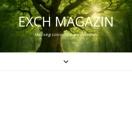
EXCH MAGAZIN
Minőségi szórakozás mindenkinek