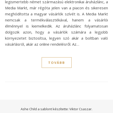
legismertebb német származású elektronikai áruházlánc, a
Media Markt, már régóta jelen van a piacon és sikeresen
meghódította a magyar vásárlók szívét is. A Media Markt
nemcsak a termékválasztékával, hanem a vásárlói
élménnyel is kiemelkedik. Az áruházlánc folyamatosan
dolgozik azon, hogy a vásárlók számára a legjobb
környezetet biztosítsa, legyen szó akár a boltban való
vásárlásról, akár az online rendelésről. Az…
TOVÁBB
Ashe Child a sablont készítette:
Viktor Csaszar.