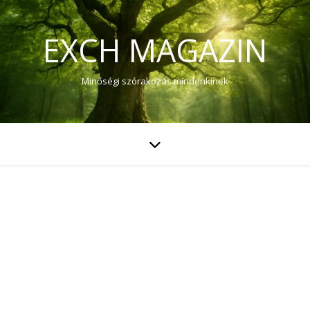
EXCH MAGAZIN
Minőségi szórakozás mindenkinek