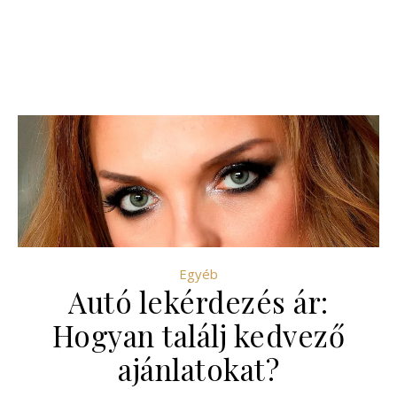
Egyéb
Autó lekérdezés ár:
Hogyan találj kedvező
ajánlatokat?