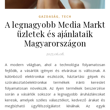
,
GAZDASÁG
TECH
A legnagyobb Media Markt
üzletek és ajánlataik
Magyarországon
2025.06.08.
A modern világban, ahol a technológia folyamatosan
fejlődik, a vásárlók igényei és elvárásai is változnak. A
különböző elektronikai eszközök, háztartási gépek és
szórakoztatóelektronikai termékek iránti kereslet
folyamatosan növekszik. Az ilyen termékek beszerzése
során a vásárlók sokszor a legnagyobb áruházláncokat
keresik, amelyek széles választékot, kedvező árakat és
megbízható ügyfélszolgálatot kínálnak. Az egyik