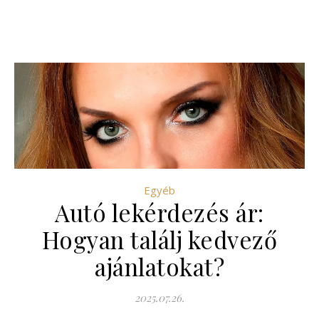
Egyéb
Autó lekérdezés ár:
Hogyan találj kedvező
ajánlatokat?
2025.07.26.