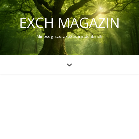
EXCH MAGAZIN
Minőségi szórakozás mindenkinek