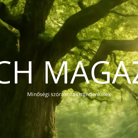
CH MAGA
Minőségi szórakozás mindenkinek