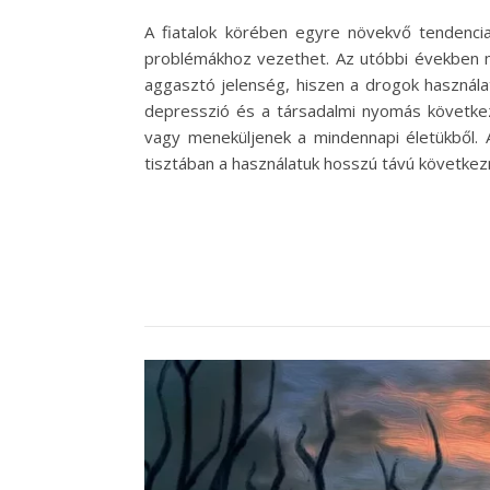
A fiatalok körében egyre növekvő tendenci
problémákhoz vezethet. Az utóbbi években meg
aggasztó jelenség, hiszen a drogok használa
depresszió és a társadalmi nyomás következm
vagy meneküljenek a mindennapi életükből. 
tisztában a használatuk hosszú távú következ