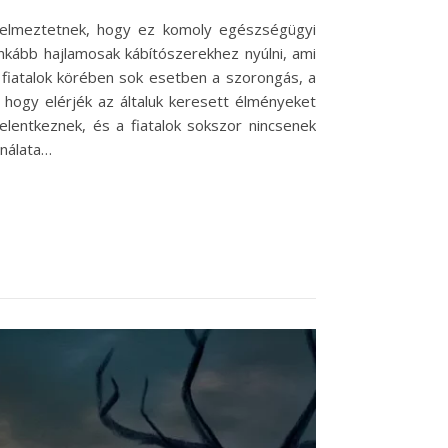
gyelmeztetnek, hogy ez komoly egészségügyi
inkább hajlamosak kábítószerekhez nyúlni, ami
 fiatalok körében sok esetben a szorongás, a
 hogy elérjék az általuk keresett élményeket
lentkeznek, és a fiatalok sokszor nincsenek
ználata…