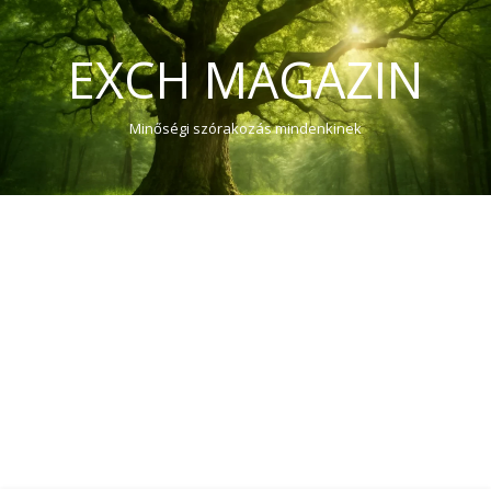
EXCH MAGAZIN
Minőségi szórakozás mindenkinek