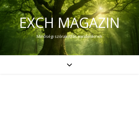
EXCH MAGAZIN
Minőségi szórakozás mindenkinek