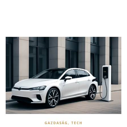
,
GAZDASÁG
TECH