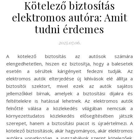
Kötelező biztosítás
elektromos autóra: Amit
tudni érdemes
2025.07.06.
A kötelező biztosítás az autósok számára
elengedhetetlen, hiszen ez biztosítja, hogy a balesetek
esetén a sérültek kárigényeit fedezni tudják. Az
elektromos autók elterjedése új kihívások elé állítja a
biztosítói szektort, mivel ezek az autók sajátos
jellemzőkkel bírnak, amelyek a biztosítási díjakra és
feltételekre is hatással lehetnek. Az elektromos autók
felnőtté válása a közlekedés világában nemcsak a
környezettudatos közlekedés elősegítésében játszik
szerepet, hanem a biztosítási piacot is újraértelmezi. A
kötelező biztosítások, akár hagyományos, akár elektromos
autókra vonatkozóan, a jogszabályok szerint kötelezőek.