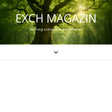
EXCH MAGAZIN
Minőségi szórakozás mindenkinek