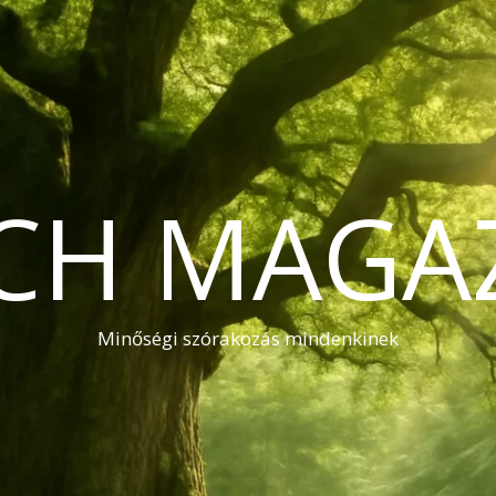
CH MAGA
Minőségi szórakozás mindenkinek