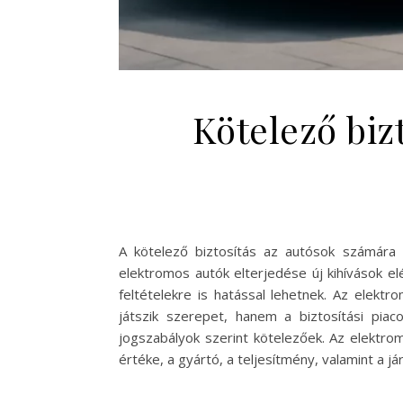
Kötelező biz
A kötelező biztosítás az autósok számára e
elektromos autók elterjedése új kihívások elé 
feltételekre is hatással lehetnek. Az elek
játszik szerepet, hanem a biztosítási piac
jogszabályok szerint kötelezőek. Az elektro
értéke, a gyártó, a teljesítmény, valamint a