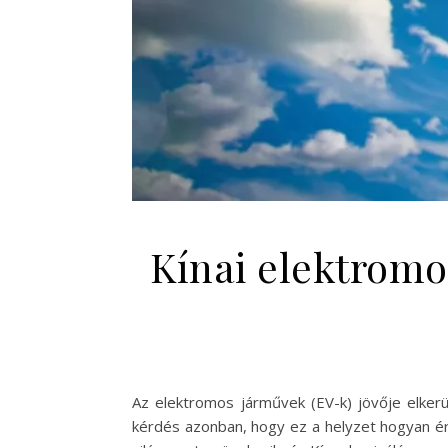
Kínai elektromo
Az elektromos járművek (EV-k) jövője elkerü
kérdés azonban, hogy ez a helyzet hogyan éri