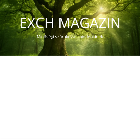
EXCH MAGAZIN
Minőségi szórakozás mindenkinek