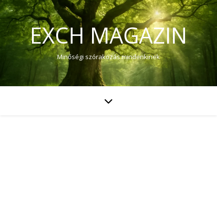
EXCH MAGAZIN
Minőségi szórakozás mindenkinek