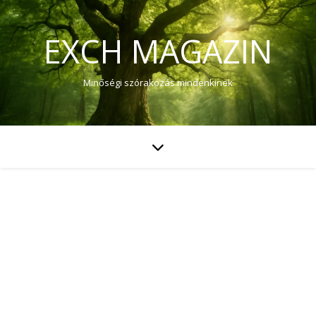
EXCH MAGAZIN
Minőségi szórakozás mindenkinek