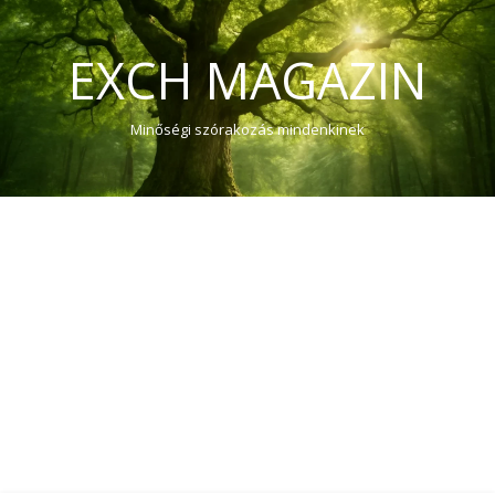
EXCH MAGAZIN
Minőségi szórakozás mindenkinek