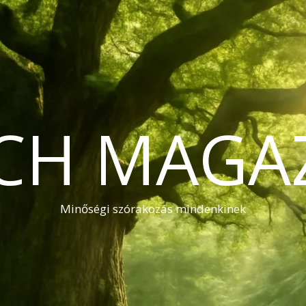
CH MAGA
Minőségi szórakozás mindenkinek