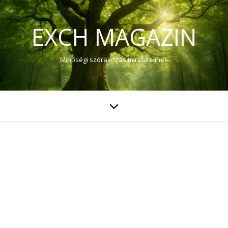
EXCH MAGAZIN
Minőségi szórakozás mindenkinek