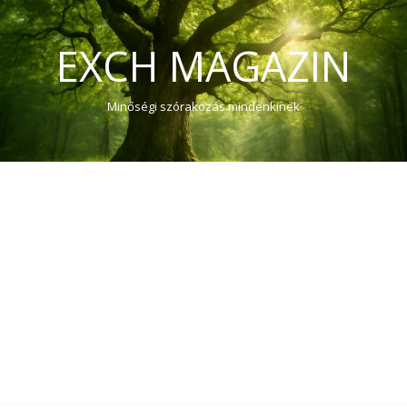
EXCH MAGAZIN
Minőségi szórakozás mindenkinek