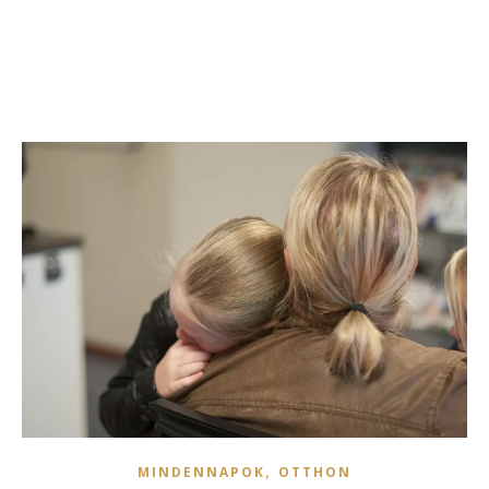
,
MINDENNAPOK
OTTHON