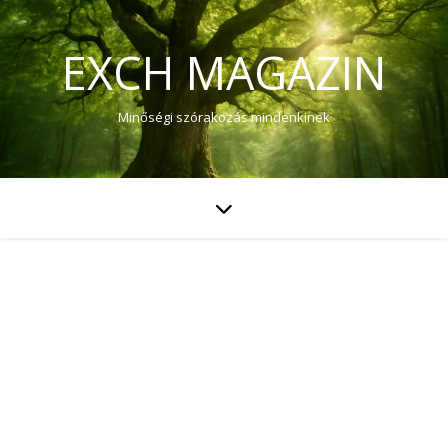
EXCH MAGAZIN
Minőségi szórakozás mindenkinek