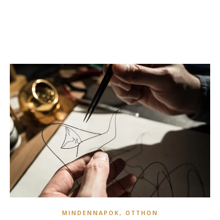
,
MINDENNAPOK
OTTHON