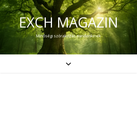
EXCH MAGAZIN
Minőségi szórakozás mindenkinek