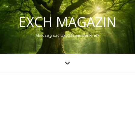
EXCH MAGAZIN
Minőségi szórakozás mindenkinek