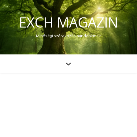
EXCH MAGAZIN
Minőségi szórakozás mindenkinek