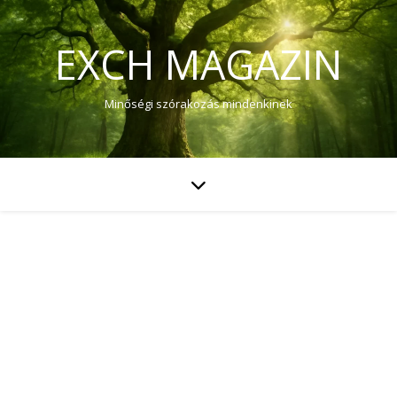
EXCH MAGAZIN
Minőségi szórakozás mindenkinek