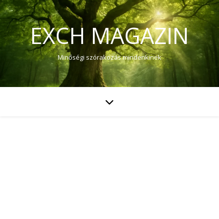
EXCH MAGAZIN
Minőségi szórakozás mindenkinek