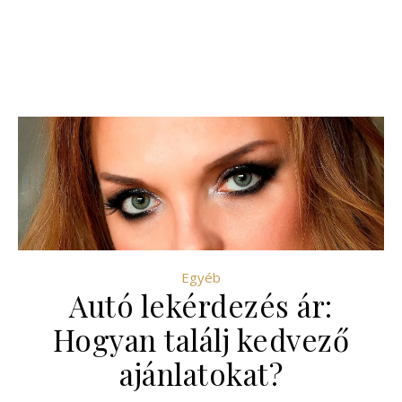
Egyéb
Autó lekérdezés ár:
Hogyan találj kedvező
ajánlatokat?