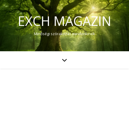
EXCH MAGAZIN
Minőségi szórakozás mindenkinek