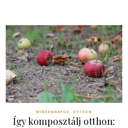
,
MINDENNAPOK
OTTHON
Így komposztálj otthon: