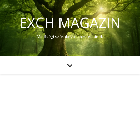
EXCH MAGAZIN
Minőségi szórakozás mindenkinek