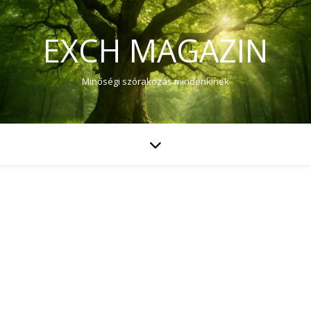
EXCH MAGAZIN
Minőségi szórakozás mindenkinek