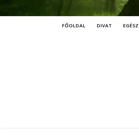
FŐOLDAL
DIVAT
EGÉSZ