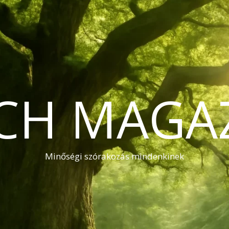
CH MAGA
Minőségi szórakozás mindenkinek