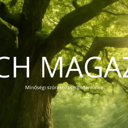
CH MAGA
Minőségi szórakozás mindenkinek