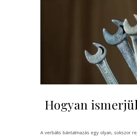
Hogyan ismerjük 
A verbális bántalmazás egy olyan, sokszor r