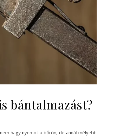
lis bántalmazást?
ly nem hagy nyomot a bőrön, de annál mélyebb