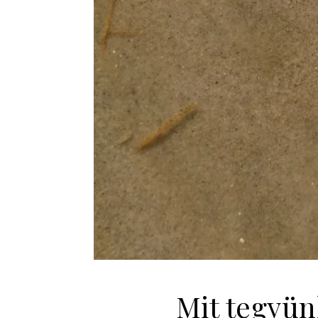
Mit tegyün