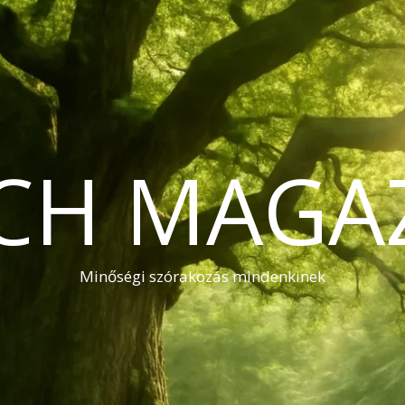
CH MAGA
Minőségi szórakozás mindenkinek