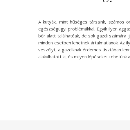
A kutyák, mint hűséges társaink, számos ö
egészségügyi problémákkal. Egyik ilyen agga
bőr alatt találhatóak, de sok gazdi számára 
minden esetben lehetnek ártalmatlanok. Az i
veszélyt, a gazdiknak érdemes tisztában lenni
alakulhatott ki, és milyen lépéseket tehetünk 