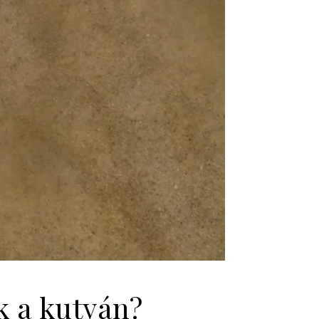
k a kutyán?