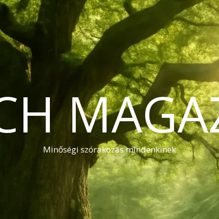
CH MAGA
Minőségi szórakozás mindenkinek