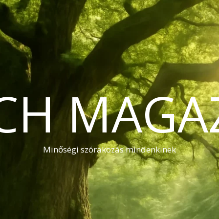
CH MAGA
Minőségi szórakozás mindenkinek