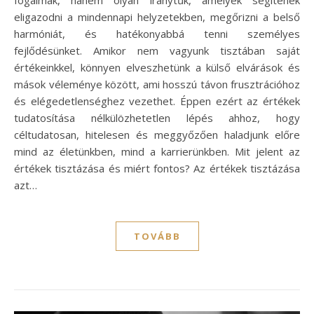
eligazodni a mindennapi helyzetekben, megőrizni a belső
harmóniát, és hatékonyabbá tenni személyes
fejlődésünket. Amikor nem vagyunk tisztában saját
értékeinkkel, könnyen elveszhetünk a külső elvárások és
mások véleménye között, ami hosszú távon frusztrációhoz
és elégedetlenséghez vezethet. Éppen ezért az értékek
tudatosítása nélkülözhetetlen lépés ahhoz, hogy
céltudatosan, hitelesen és meggyőzően haladjunk előre
mind az életünkben, mind a karrierünkben. Mit jelent az
értékek tisztázása és miért fontos? Az értékek tisztázása
azt…
TOVÁBB