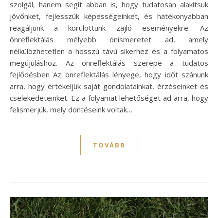
szolgál, hanem segít abban is, hogy tudatosan alakítsuk
jövőnket, fejlesszük képességeinket, és hatékonyabban
reagáljunk a körülöttünk zajló eseményekre. Az
önreflektálás mélyebb önismeretet ad, amely
nélkülözhetetlen a hosszú távú sikerhez és a folyamatos
megújuláshoz. Az önreflektálás szerepe a tudatos
fejlődésben Az önreflektálás lényege, hogy időt szánunk
arra, hogy értékeljük saját gondolatainkat, érzéseinket és
cselekedeteinket. Ez a folyamat lehetőséget ad arra, hogy
felismerjük, mely döntéseink voltak…
TOVÁBB