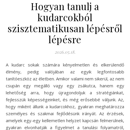
Hogyan tanulj a
kudarcokból
szisztematikusan lépésről
lépésre
2026.05.18.
A kudarc sokak számára kényelmetlen és elkerülendő
élmény, pedig valójában az egyik legfontosabb
tanítóeszköz az életben. Amikor valami nem sikerül, az nem
csupán egy megálló vagy egy zsákutca, hanem egy
lehetőség arra, hogy újragondoljuk a stratégiánkat,
fejlesszük képességeinket, és még erősebbé váljunk. Az,
hogy miként állunk a kudarcokhoz, gyakran meghatározza
személyes és szakmai fejlődésünk irányát. Az érzések,
amelyek egy-egy kellemetlen helyzet kapcsán felmerülnek,
gyakran elvonhatják a figyelmet a tanulási folyamatról,