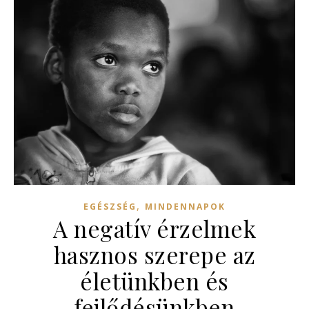
,
EGÉSZSÉG
MINDENNAPOK
A negatív érzelmek
hasznos szerepe az
életünkben és
fejlődésünkben