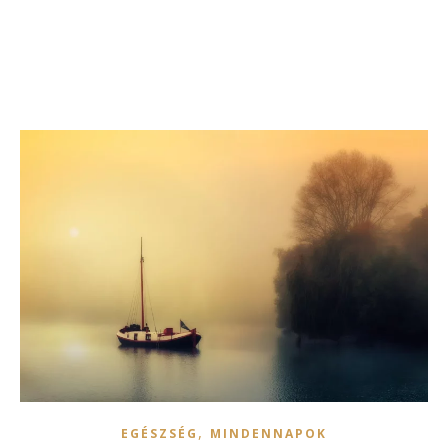
,
EGÉSZSÉG
MINDENNAPOK