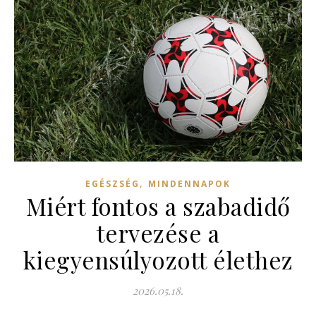
,
EGÉSZSÉG
MINDENNAPOK
Miért fontos a szabadidő
tervezése a
kiegyensúlyozott élethez
2026.05.18.