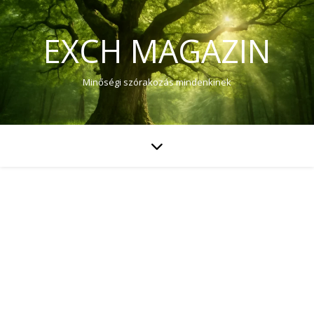
EXCH MAGAZIN
Minőségi szórakozás mindenkinek