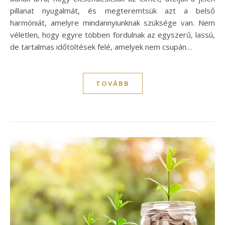
pillanat nyugalmát, és megteremtsük azt a belső
harmóniát, amelyre mindannyiunknak szüksége van. Nem
véletlen, hogy egyre többen fordulnak az egyszerű, lassú,
de tartalmas időtöltések felé, amelyek nem csupán…
TOVÁBB