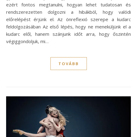
ezért fontos megtanulni, hogyan lehet tudatosan és
rendszerezetten dolgozni a hibákból, hogy valódi
előrelépést érjünk el. Az önreflexió szerepe a kudarc
feldolgozásában Az első lépés, hogy ne meneküljünk el a
kudarc elől, hanem szánjunk időt arra, hogy őszintén
végiggondoljuk, mi…
TOVÁBB