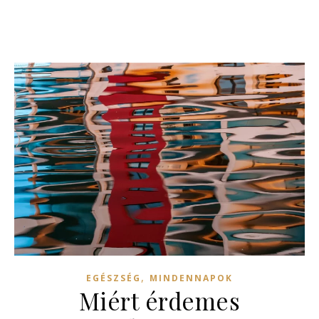
,
EGÉSZSÉG
MINDENNAPOK
Miért érdemes