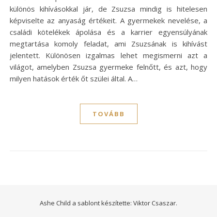
különös kihívásokkal jár, de Zsuzsa mindig is hitelesen
képviselte az anyaság értékeit. A gyermekek nevelése, a
családi kötelékek ápolása és a karrier egyensúlyának
megtartása komoly feladat, ami Zsuzsának is kihívást
jelentett. Különösen izgalmas lehet megismerni azt a
világot, amelyben Zsuzsa gyermeke felnőtt, és azt, hogy
milyen hatások érték őt szülei által. A…
TOVÁBB
Ashe Child a sablont készítette:
Viktor Csaszar.