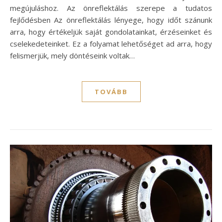
megújuláshoz. Az önreflektálás szerepe a tudatos
fejlődésben Az önreflektálás lényege, hogy időt szánunk
arra, hogy értékeljük saját gondolatainkat, érzéseinket és
cselekedeteinket. Ez a folyamat lehetőséget ad arra, hogy
felismerjük, mely döntéseink voltak…
TOVÁBB