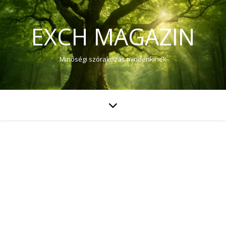
EXCH MAGAZIN
Minőségi szórakozás mindenkinek