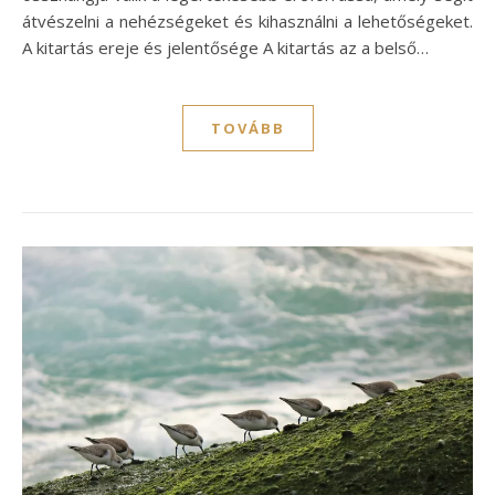
átvészelni a nehézségeket és kihasználni a lehetőségeket.
A kitartás ereje és jelentősége A kitartás az a belső…
TOVÁBB